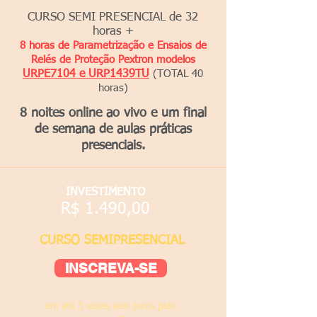
CURSO SEMI PRESENCIAL de 32
horas +
8 horas de
Parametrização e Ensaios de
Relés de Proteção Pextron modelos
URPE7104
e URP1439TU
(TOTAL 40
horas)
8 noites online ao vivo e um final
de semana de aulas práticas
presenciais.
INVESTIMENTO
R$ 1.4
90,00
CURSO SEMIPRESENCIAL
INSCREVA-SE
em até 3 vezes sem juros pelo