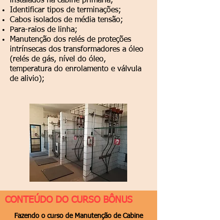
instalados na cabine primária;
Identificar tipos de terminações;
Cabos isolados de média tensão;
Para-raios de linha;
Manutenção dos relés de proteções
intrínsecas dos transformadores a óleo
(relés de gás, nível do óleo,
temperatura do enrolamento e válvula
de alivio);
CONTEÚDO DO CURSO BÔNUS
Fazendo o curso de Manutenção de Cabine