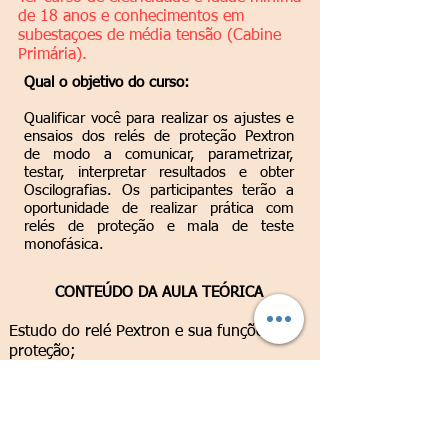
de 18 anos e conhecimentos em
subestaçoes de média tensão (Cabine
Primária).
Qual o objetivo do curso:
Qualificar você para realizar os ajustes e
ensaios dos relés de proteção Pextron
de modo a comunicar, parametrizar,
testar, interpretar resultados e obter
Oscilografias. Os participantes terão a
oportunidade de realizar prática com
relés de proteção e mala de teste
monofásica.
CONTEÚDO DA AULA TEÓRICA
Estudo do relé Pextron e sua funções de
proteção;
Comissionamento em campo;
Tipos de cabos de teste, cabos de
comunicação serial, conectores e
adaptadores;